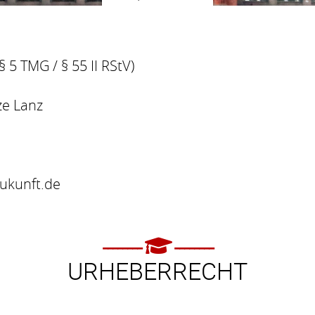
 5 TMG / § 55 II RStV)
ze Lanz
-zukunft.de
URHEBERRECHT