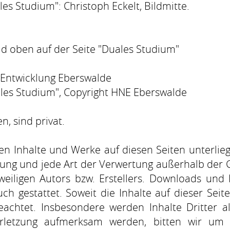
ales Studium": Christoph Eckelt, Bildmitte.
ld oben auf der Seite
"Duales Studium"
 Entwicklung Eberswalde
uales Studium", Copyright HNE Eberswalde
n, sind privat.
lten Inhalte und Werke auf diesen Seiten unterl
eitung und jede Art der Verwertung außerhalb de
weiligen Autors bzw. Erstellers. Downloads und 
ch gestattet. Soweit die Inhalte auf dieser Seite
achtet. Insbesondere werden Inhalte Dritter al
erletzung aufmerksam werden, bitten wir um 