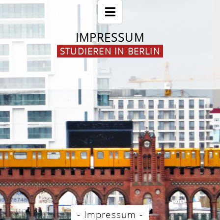
IMPRESSUM
STUDIEREN IN BERLIN
- Impressum -