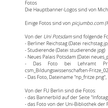
Fotos
Die Hauptbanner-Logos sind von Micha
Einige Fotos sind von
picjumbo.com (F
Von der
Uni Potsdam
sind folgende Fo
- Berliner Reichstag (Datei reichstag.jp
- Studierende (Datei studierende.jpg)
- Neues Palais Potsdam (Datei neues_
- Das Foto bei Lehramt Primar
csm_Bildungswissenschaften-Fritze_02
- Das Foto, Dateiname "np_fritze.png"
Von der
FU Berlin
sind die Fotos:
- das Bannerbild auf der Seite "Infota
- das Foto von der Uni-Bibliothek der 