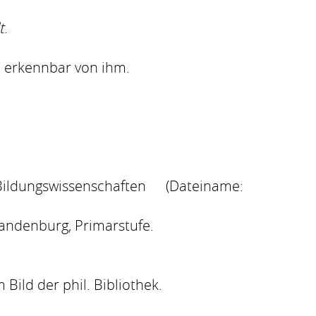
t
.
n erkennbar von ihm.
ungswissenschaften (Dateiname:
randenburg, Primarstufe.
Bild der phil. Bibliothek.