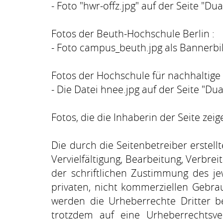
- Foto "hwr-offz.jpg" auf der Seite "Du
Fotos der
Beuth-Hochschule Berlin
:
- Foto campus_beuth.jpg als Bannerbi
Fotos der
Hochschule für nachhaltige
- Die Datei hnee.jpg auf der Seite "D
Fotos, die die Inhaberin der Seite zeige
Die durch die Seitenbetreiber erstel
Vervielfältigung, Bearbeitung, Verbr
der schriftlichen Zustimmung des je
privaten, nicht kommerziellen Gebrau
werden die Urheberrechte Dritter be
trotzdem auf eine Urheberrechtsv