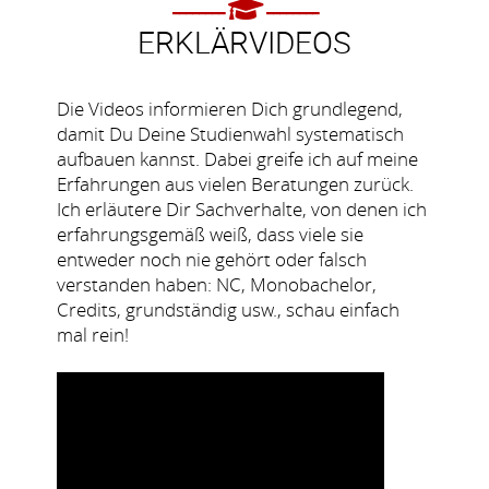
ERKLÄRVIDEOS
Die Videos informieren Dich grundlegend,
damit Du Deine Studienwahl systematisch
aufbauen kannst. Dabei greife ich auf meine
Erfahrungen aus vielen Beratungen zurück.
Ich erläutere Dir Sachverhalte, von denen ich
erfahrungsgemäß weiß, dass viele sie
entweder noch nie gehört oder falsch
verstanden haben: NC, Monobachelor,
Credits, grundständig usw., schau einfach
mal rein!