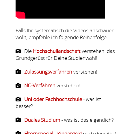
Falls Ihr systematisch die Videos anschauen
wollt, empfehle ich folgende Reihenfolge:
Die
Hochschullandschaft
verstehen: das
Grundgerüst für Deine Studienwahl!
Zulassungsverfahren
verstehen!
NC-Verfahren
verstehen!
Uni oder Fachhochschule
- was ist
besser?
Duales Studium
- was ist das eigentlich?
Elternspecial - Kindergeld
nach dem Abi?