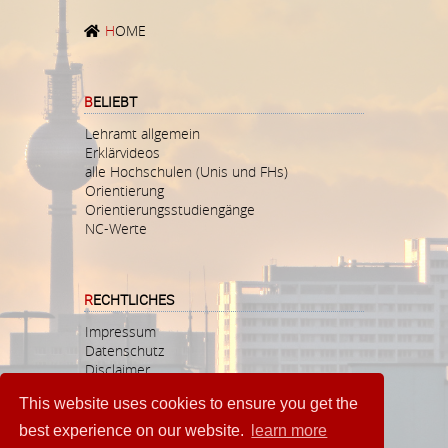
H
OME
BELIEBT
Lehramt allgemein
Erklärvideos
alle Hochschulen (Unis und FHs)
Orientierung
Orientierungsstudiengänge
NC-Werte
RECHTLICHES
Impressum
Datenschutz
Disclaimer
This website uses cookies to ensure you get the
best experience on our website.
learn more