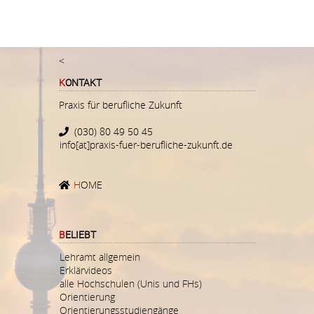
<
KONTAKT
Praxis für berufliche Zukunft
(030) 80 49 50 45
info[at]praxis-fuer-berufliche-zukunft.de
H
OME
BELIEBT
Lehramt allgemein
Erklärvideos
alle Hochschulen (Unis und FHs)
Orientierung
Orientierungsstudiengänge