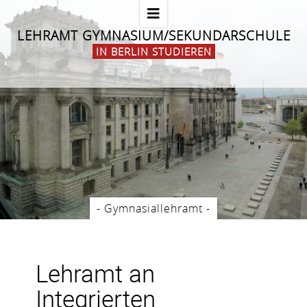
LEHRAMT GYMNASIUM/SEKUNDARSCHULE
IN BERLIN STUDIEREN
- Gymnasiallehramt -
Lehramt an
Integrierten