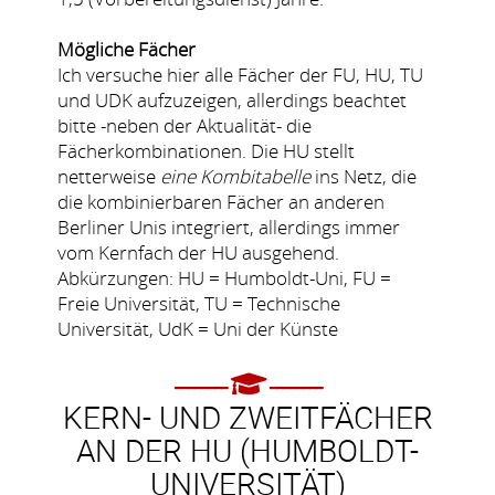
Mögliche Fächer
Ich versuche hier alle Fächer der
FU
,
HU
,
TU
und
UDK
aufzuzeigen, allerdings beachtet
bitte -neben der Aktualität- die
Fächerkombinationen. Die HU stellt
netterweise
eine Kombitabelle
ins Netz, die
die kombinierbaren Fächer an anderen
Berliner Unis integriert, allerdings immer
vom Kernfach der HU ausgehend.
Abkürzungen: HU = Humboldt-Uni, FU =
Freie Universität, TU = Technische
Universität, UdK = Uni der Künste
KERN- UND ZWEITFÄCHER
AN DER HU (HUMBOLDT-
UNIVERSITÄT)