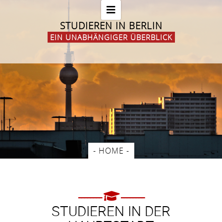
STUDIEREN IN BERLIN
EIN UNABHÄNGIGER ÜBERBLICK
- HOME -
STUDIEREN IN DER