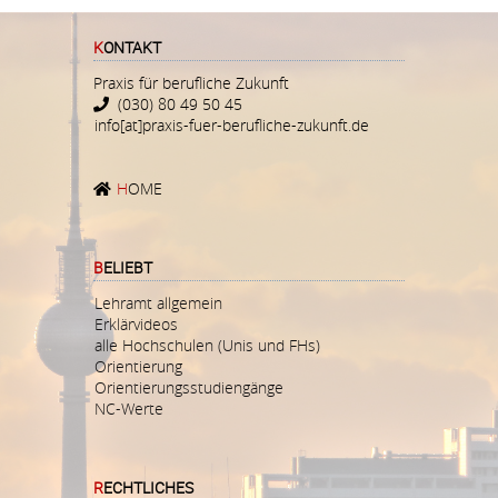
KONTAKT
Praxis für berufliche Zukunft
(030) 80 49 50 45
info[at]praxis-fuer-berufliche-zukunft.de
H
OME
BELIEBT
Lehramt allgemein
Erklärvideos
alle Hochschulen (Unis und FHs)
Orientierung
Orientierungsstudiengänge
NC-Werte
RECHTLICHES